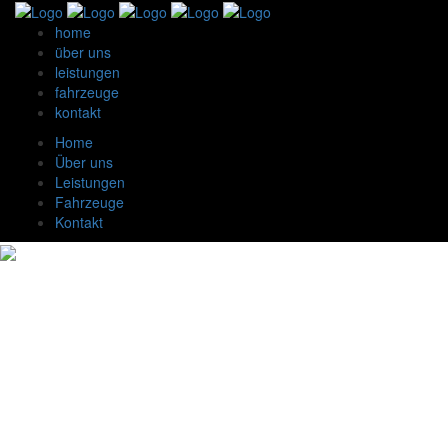
home
über uns
leistungen
fahrzeuge
kontakt
Home
Über uns
Leistungen
Fahrzeuge
Kontakt