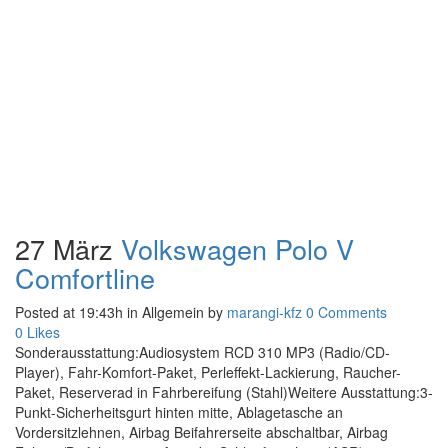
27 März
Volkswagen Polo V
Comfortline
Posted at 19:43h
in Allgemein
by
marangi-kfz
0 Comments
0
Likes
Sonderausstattung:Audiosystem RCD 310 MP3 (Radio/CD-
Player), Fahr-Komfort-Paket, Perleffekt-Lackierung, Raucher-
Paket, Reserverad in Fahrbereifung (Stahl)Weitere Ausstattung:3-
Punkt-Sicherheitsgurt hinten mitte, Ablagetasche an
Vordersitzlehnen, Airbag Beifahrerseite abschaltbar, Airbag