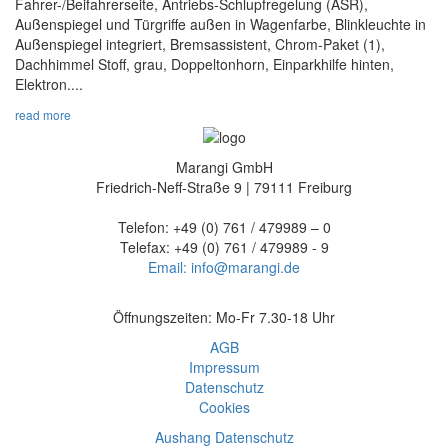
Fahrer-/Beifahrerseite, Antriebs-Schlupfregelung (ASR),
Außenspiegel und Türgriffe außen in Wagenfarbe, Blinkleuchte in
Außenspiegel integriert, Bremsassistent, Chrom-Paket (1),
Dachhimmel Stoff, grau, Doppeltonhorn, Einparkhilfe hinten,
Elektron....
read more
Marangi GmbH
Friedrich-Neff-Straße 9 | 79111 Freiburg
Telefon: +49 (0) 761 / 479989 – 0
Telefax: +49 (0) 761 / 479989 - 9
Email: info@marangi.de
Öffnungszeiten: Mo-Fr 7.30-18 Uhr
AGB
Impressum
Datenschutz
Cookies
Aushang Datenschutz