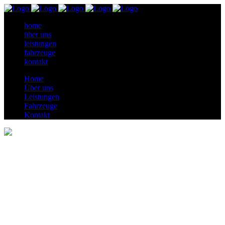
home
über uns
leistungen
fahrzeuge
kontakt
Home
Über uns
Leistungen
Fahrzeuge
Kontakt