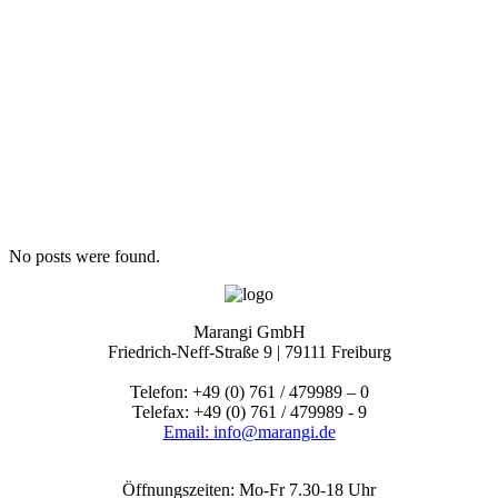
No posts were found.
Marangi GmbH
Friedrich-Neff-Straße 9 | 79111 Freiburg
Telefon: +49 (0) 761 / 479989 – 0
Telefax: +49 (0) 761 / 479989 - 9
Email: info@marangi.de
Öffnungszeiten: Mo-Fr 7.30-18 Uhr