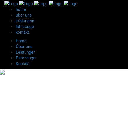
home
über uns
leistungen
fahrzeuge
kontakt
Home
Über uns
Leistungen
Fahrzeuge
Kontakt