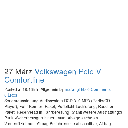
27 März
Volkswagen Polo V
Comfortline
Posted at 19:43h
in Allgemein
by
marangi-kfz
0 Comments
0
Likes
Sonderausstattung:Audiosystem RCD 310 MP3 (Radio/CD-
Player), Fahr-Komfort-Paket, Perleffekt-Lackierung, Raucher-
Paket, Reserverad in Fahrbereifung (Stahl)Weitere Ausstattung:3-
Punkt-Sicherheitsgurt hinten mitte, Ablagetasche an
Vordersitzlehnen, Airbag Beifahrerseite abschaltbar, Airbag