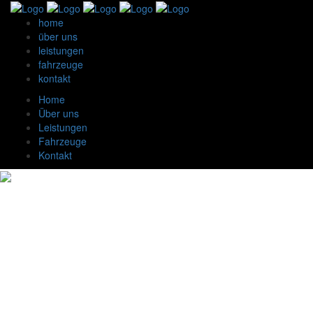
home
über uns
leistungen
fahrzeuge
kontakt
Home
Über uns
Leistungen
Fahrzeuge
Kontakt