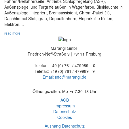
Fahrer-/Beifahrerseite, Antriebs-Schlupfregelung (ASR),
Außenspiegel und Türgriffe außen in Wagenfarbe, Blinkleuchte in
Außenspiegel integriert, Bremsassistent, Chrom-Paket (1),
Dachhimmel Stoff, grau, Doppeltonhorn, Einparkhilfe hinten,
Elektron....
read more
Marangi GmbH
Friedrich-Neff-Straße 9 | 79111 Freiburg
Telefon: +49 (0) 761 / 479989 – 0
Telefax: +49 (0) 761 / 479989 - 9
Email: info@marangi.de
Öffnungszeiten: Mo-Fr 7.30-18 Uhr
AGB
Impressum
Datenschutz
Cookies
Aushang Datenschutz