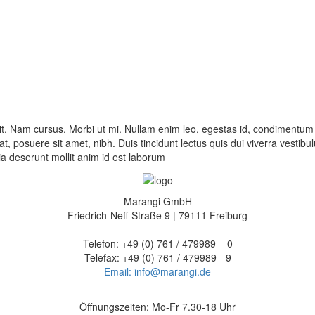
lit. Nam cursus. Morbi ut mi. Nullam enim leo, egestas id, condimentu
 posuere sit amet, nibh. Duis tincidunt lectus quis dui viverra vestib
cia deserunt mollit anim id est laborum
Marangi GmbH
Friedrich-Neff-Straße 9 | 79111 Freiburg
Telefon: +49 (0) 761 / 479989 – 0
Telefax: +49 (0) 761 / 479989 - 9
Email: info@marangi.de
Öffnungszeiten: Mo-Fr 7.30-18 Uhr