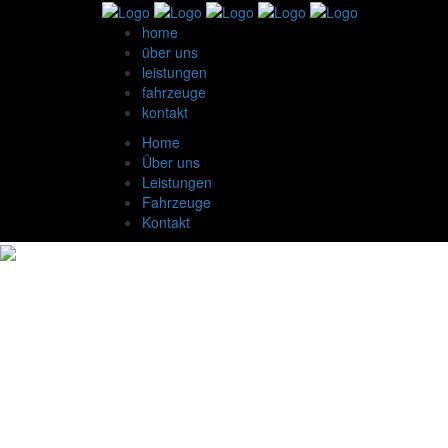
home
über uns
leistungen
fahrzeuge
kontakt
Home
Über uns
Leistungen
Fahrzeuge
Kontakt