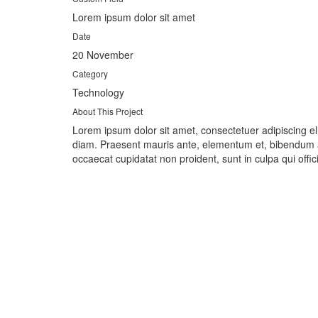
Lorem ipsum dolor sit amet
Date
20 November
Category
Technology
About This Project
Lorem ipsum dolor sit amet, consectetuer adipiscing e
diam. Praesent mauris ante, elementum et, bibendum at,
occaecat cupidatat non proident, sunt in culpa qui offi