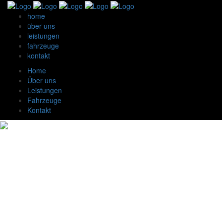
home
über uns
leistungen
fahrzeuge
kontakt
Home
Über uns
Leistungen
Fahrzeuge
Kontakt