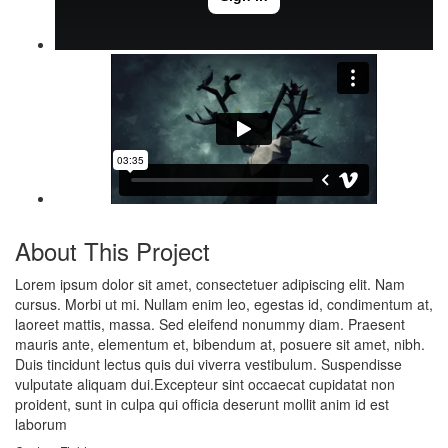
About This Project
Lorem ipsum dolor sit amet, consectetuer adipiscing elit. Nam
cursus. Morbi ut mi. Nullam enim leo, egestas id, condimentum at,
laoreet mattis, massa. Sed eleifend nonummy diam. Praesent
mauris ante, elementum et, bibendum at, posuere sit amet, nibh.
Duis tincidunt lectus quis dui viverra vestibulum. Suspendisse
vulputate aliquam dui.Excepteur sint occaecat cupidatat non
proident, sunt in culpa qui officia deserunt mollit anim id est
laborum