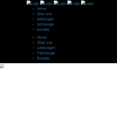
home
über uns
leistungen
fahrzeuge
kontakt
Home
Über uns
Leistungen
Fahrzeuge
Kontakt